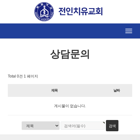
Toggle
naviga
상담문의
Total 0건
1 페이지
제목
날짜
게시물이 없습니다.