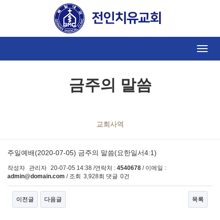
Toggle
naviga
금주의 말씀
교회사역
주일예배(2020-07-05) 금주의 말씀(요한일서4:1)
작성자
관리자
20-07-05 14:38
/연락처 :
4540678
/ 이메일 :
admin@domain.com
/ 조회
3,928회
댓글
0건
이전글
다음글
목록