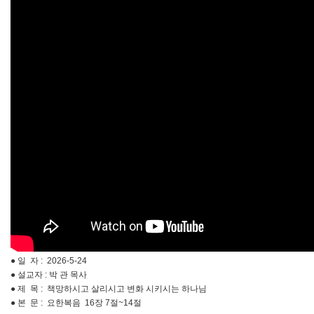
● 일 자 : 2026-5-24
● 설교자 : 박 관 목사
● 제 목 : 책망하시고 살리시고 변화 시키시는 하나님
● 본 문 : 요한복음 16장 7절~14절