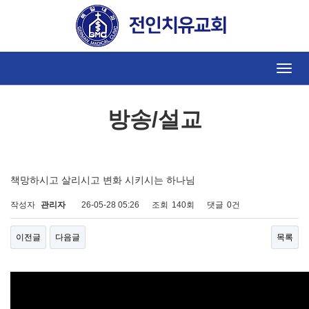
방송/설교
Toggle
naviga
방송/설교
책망하시고 살리시고 변화 시키시는 하나님
작성자
관리자
26-05-28 05:26
조회
140회
댓글
0건
이전글
다음글
목록