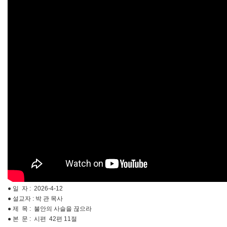
● 일 자 : 2026-4-12
● 설교자 : 박 관 목사
● 제 목 : 불안의 사슬을 끊으라
● 본 문 : 시편 42편 11절