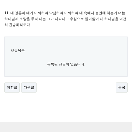
11. 내 영혼아 네가 어찌하여 낙심하며 어찌하여 내 속에서 불안해 하는가 너는
하나님께 소망을 두라 나는 그가 나타나 도우심으로 말미암아 내 하나님을 여전
히 찬송하리로다
댓글목록
등록된 댓글이 없습니다.
이전글
다음글
목록