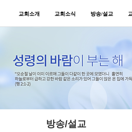
교회소개
교회소식
방송/설교
방송/설교