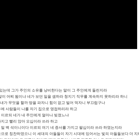
 있는데 그가 주인의 소유를 낭비한다는 말이 그 주인에게 들린지라
이 말이 어찌 됨이냐 네가 보던 일을 셈하라 청지기 직무를 계속하지 못하리라 하니
 내가 무엇을 할까 땅을 파자니 힘이 없고 빌어 먹자니 부끄럽구나
 후에 사람들이 나를 자기 집으로 영접하리라 하고
게 이르되 네가 내 주인에게 얼마나 빚졌느냐
 가지고 빨리 앉아 오십이라 쓰라 하고
되 밀 백 석이니이다 이르되 여기 네 증서를 가지고 팔십이라 쓰라 하였는지라
하였으므로 칭찬하였으니 이 세대의 아들들이 자기 시대에 있어서는 빛의 아들들보다 더