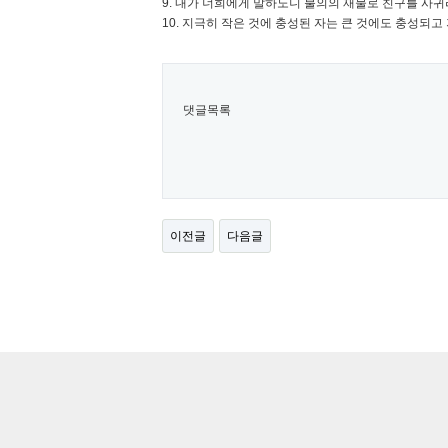
9. 내가 너희에게 말하노니 불의의 재물로 친구를 사
10. 지극히 작은 것에 충성된 자는 큰 것에도 충성되
댓글목록
이전글
다음글