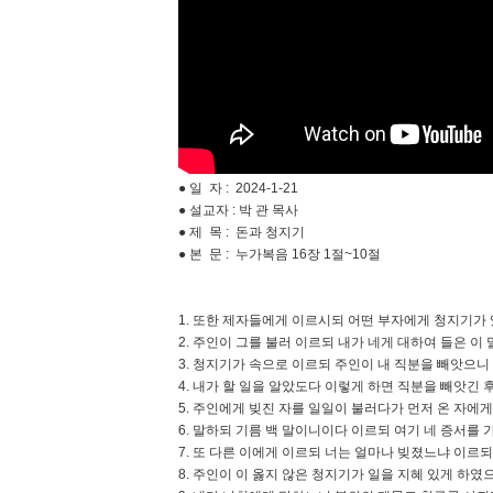
● 일 자 : 2024-1-21
● 설교자 : 박 관 목사
● 제 목 : 돈과 청지기
● 본 문 : 누가복음 16장 1절~10절
1. 또한 제자들에게 이르시되 어떤 부자에게 청지기가
2. 주인이 그를 불러 이르되 내가 네게 대하여 들은 
3. 청지기가 속으로 이르되 주인이 내 직분을 빼앗으니
4. 내가 할 일을 알았도다 이렇게 하면 직분을 빼앗긴
5. 주인에게 빚진 자를 일일이 불러다가 먼저 온 자에
6. 말하되 기름 백 말이니이다 이르되 여기 네 증서를
7. 또 다른 이에게 이르되 너는 얼마나 빚졌느냐 이르
8. 주인이 이 옳지 않은 청지기가 일을 지혜 있게 