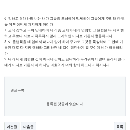
6. 강하고 담대하라 너는 내가 그들의 조상에게 맹세하여 그들에게 주리라 한 땅
을 이 백성에게 차지하게 하리라
7. 오직 강하고 극히 담대하여 나의 종 모세가 네게 명령한 그 율법을 다 지켜 행
하고 우로나 좌로나 치우치지 말라 그리하면 어디로 가든지 형통하리니
8. 이 율법책을 네 입에서 떠나지 말게 하며 주야로 그것을 묵상하여 그 안에 기
록된 대로 다 지켜 행하라 그리하면 네 길이 평탄하게 될 것이며 네가 형통하리
라
9. 내가 네게 명령한 것이 아니냐 강하고 담대하라 두려워하지 말며 놀라지 말라
네가 어디로 가든지 네 하나님 여호와가 너와 함께 하느니라 하시니라
댓글목록
등록된 댓글이 없습니다.
이전글
다음글
목록