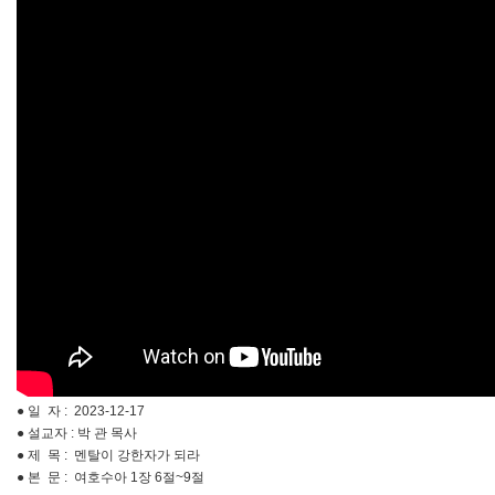
● 일 자 : 2023-12-17
● 설교자 : 박 관 목사
● 제 목 : 멘탈이 강한자가 되라
● 본 문 : 여호수아 1장 6절~9절