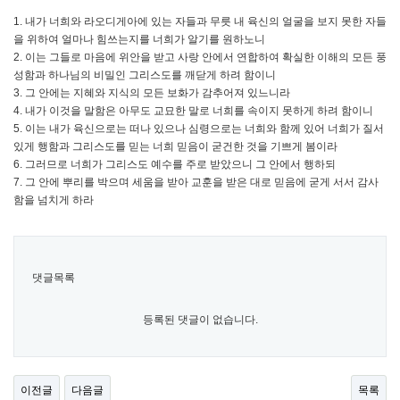
1. 내가 너희와 라오디게아에 있는 자들과 무릇 내 육신의 얼굴을 보지 못한 자들
을 위하여 얼마나 힘쓰는지를 너희가 알기를 원하노니
2. 이는 그들로 마음에 위안을 받고 사랑 안에서 연합하여 확실한 이해의 모든 풍
성함과 하나님의 비밀인 그리스도를 깨닫게 하려 함이니
3. 그 안에는 지혜와 지식의 모든 보화가 감추어져 있느니라
4. 내가 이것을 말함은 아무도 교묘한 말로 너희를 속이지 못하게 하려 함이니
5. 이는 내가 육신으로는 떠나 있으나 심령으로는 너희와 함께 있어 너희가 질서
있게 행함과 그리스도를 믿는 너희 믿음이 굳건한 것을 기쁘게 봄이라
6. 그러므로 너희가 그리스도 예수를 주로 받았으니 그 안에서 행하되
7. 그 안에 뿌리를 박으며 세움을 받아 교훈을 받은 대로 믿음에 굳게 서서 감사
함을 넘치게 하라
댓글목록
등록된 댓글이 없습니다.
이전글
다음글
목록