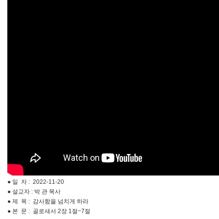
● 일 자 : 2022-11-20
● 설교자 : 박 관 목사
● 제 목 : 감사함을 넘치게 하라
● 본 문 : 골로새서 2장 1절~7절