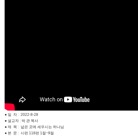
● 일 자 : 2022-8-28
● 설교자 : 박 관 목사
● 제 목 : 넓은 곳에 세우시는 하나님
● 본 문 : 시편 118편 1절~9절