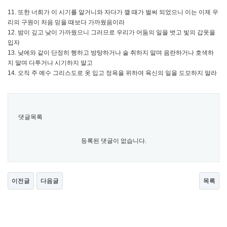
11. 또한 너희가 이 시기를 알거니와 자다가 깰 때가 벌써 되었으니 이는 이제 우
리의 구원이 처음 믿을 때보다 가까웠음이라
12. 밤이 깊고 낮이 가까웠으니 그러므로 우리가 어둠의 일을 벗고 빛의 갑옷을
입자
13. 낮에와 같이 단정히 행하고 방탕하거나 술 취하지 말며 음란하거나 호색하
지 말며 다투거나 시기하지 말고
14. 오직 주 예수 그리스도로 옷 입고 정욕을 위하여 육신의 일을 도모하지 말라
댓글목록
등록된 댓글이 없습니다.
이전글
다음글
목록