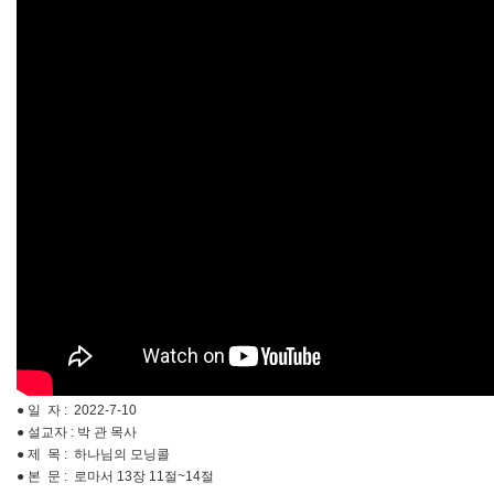
● 일 자 : 2022-7-10
● 설교자 : 박 관 목사
● 제 목 : 하나님의 모닝콜
● 본 문 : 로마서 13장 11절~14절