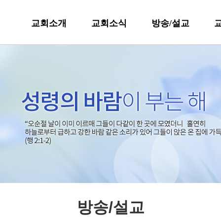
교회소개
교회소식
방송/설교
방송/설교