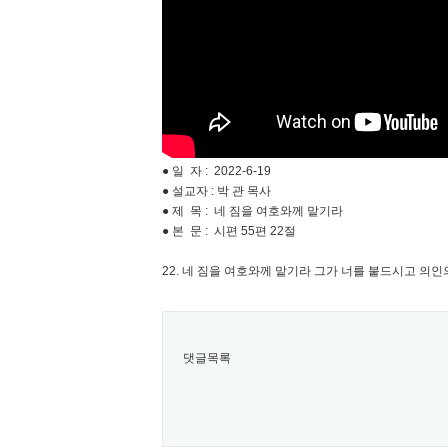
● 일 자 : 2022-6-19
● 설교자 : 박 관 목사
● 제 목 : 네 짐을 여호와께 맡기라
● 본 문 : 시편 55편 22절
22. 네 짐을 여호와께 맡기라 그가 너를 붙드시고 
댓글목록