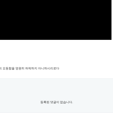
의인의 요동함을 영원히 허락하지 아니하시리로다
등록된 댓글이 없습니다.