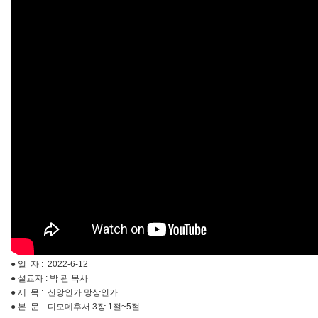
● 일 자 : 2022-6-12
● 설교자 : 박 관 목사
● 제 목 : 신앙인가 망상인가
● 본 문 : 디모데후서 3장 1절~5절