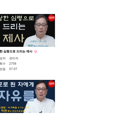
한 심령으로 드리는 제사
성자
관리자
회수
2758
성일
07-07