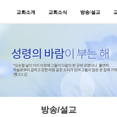
교회소개
교회소식
방송/설교
방송/설교