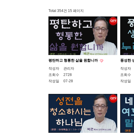
Total 354건
15 페이지
평탄하고 형통한 삶을 원합니까
풍성한 
작성자
관리자
작성자
조회수
2728
조회수
작성일
07-28
작성일